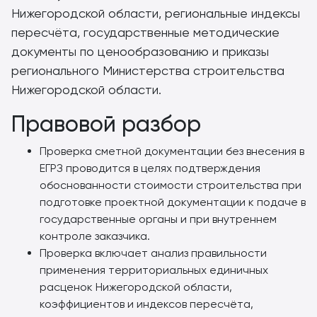
Нижегородской области, региональные индексы
пересчёта, государственные методические
документы по ценообразованию и приказы
регионального Министерства строительства
Нижегородской области.
Правовой разбор
Проверка сметной документации без внесения в
ЕГРЗ проводится в целях подтверждения
обоснованности стоимости строительства при
подготовке проектной документации к подаче в
государственные органы и при внутреннем
контроле заказчика.
Проверка включает анализ правильности
применения территориальных единичных
расценок Нижегородской области,
коэффициентов и индексов пересчёта,