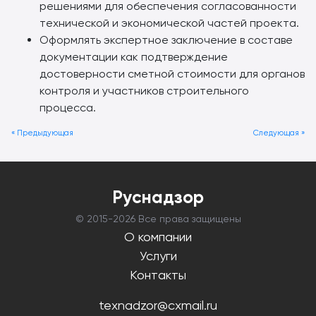
решениями для обеспечения согласованности
технической и экономической частей проекта.
Оформлять экспертное заключение в составе
документации как подтверждение
достоверности сметной стоимости для органов
контроля и участников строительного
процесса.
« Предыдующая
Следующая »
Руснадзор
© 2015-
2026 Все права защищены
О компании
Услуги
Контакты
texnadzor@cxmail.ru